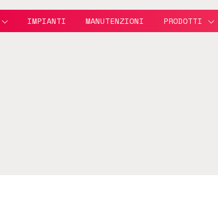
IMPIANTI
MANUTENZIONI
PRODOTTI