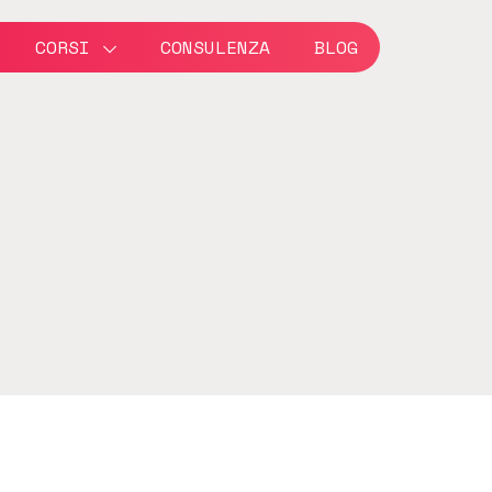
CORSI
CONSULENZA
BLOG